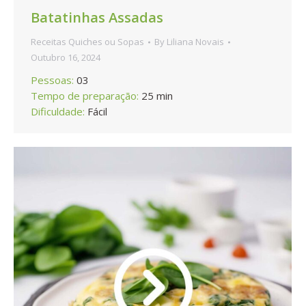
Batatinhas Assadas
Receitas Quiches ou Sopas
By
Liliana Novais
Outubro 16, 2024
Pessoas:
03
Tempo de preparação:
25 min
Dificuldade:
Fácil