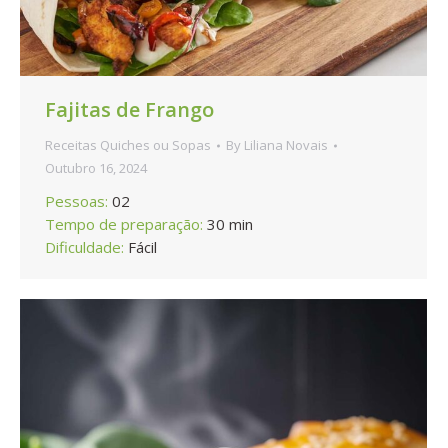
Fajitas de Frango
Receitas Quiches ou Sopas
By
Liliana Novais
Outubro 16, 2024
Pessoas:
02
Tempo de preparação:
30 min
Dificuldade:
Fácil