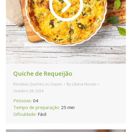
Quiche de Requeijão
Receitas Quiches ou Sopas
By
Liliana Novais
Outubro 28, 2024
Pessoas:
04
Tempo de preparação:
25 min
Dificuldade:
Fácil