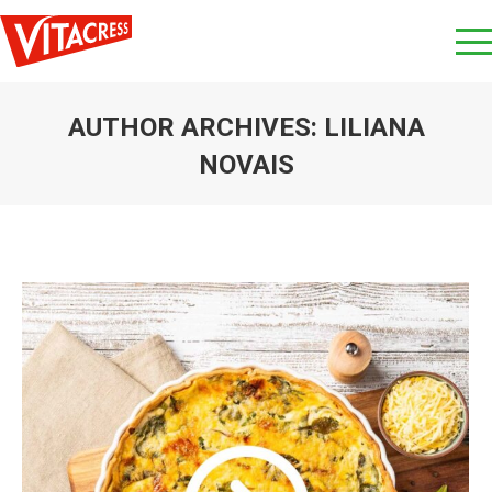
AUTHOR ARCHIVES:
LILIANA
NOVAIS
You are here: