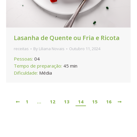
Lasanha de Quente ou Fria e Ricota
receitas
By
Liliana Novais
Outubro 11, 2024
Pessoas:
04
Tempo de preparação:
45 min
Dificuldade:
Média
1
…
12
13
14
15
16