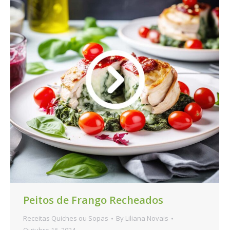
Peitos de Frango Recheados
Receitas Quiches ou Sopas
By
Liliana Novais