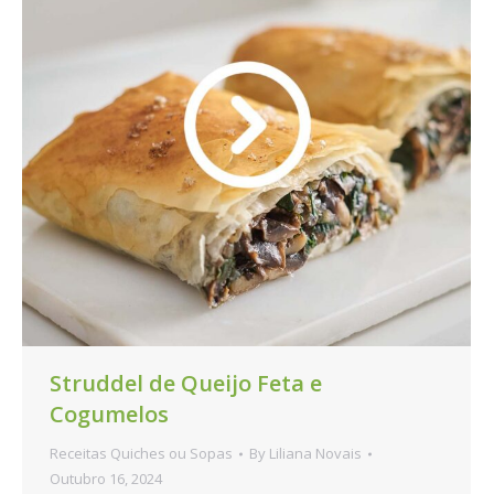
Struddel de Queijo Feta e
Cogumelos
Receitas Quiches ou Sopas
By
Liliana Novais
Outubro 16, 2024