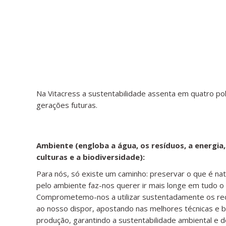
Na Vitacress a sustentabilidade assenta em quatro p
gerações futuras.
Ambiente (engloba a água, os resíduos, a energia,
culturas e a biodiversidade):
Para nós, só existe um caminho: preservar o que é natu
pelo ambiente faz-nos querer ir mais longe em tudo o
Comprometemo-nos a utilizar sustentadamente os re
ao nosso dispor, apostando nas melhores técnicas e bo
produção, garantindo a sustentabilidade ambiental e 