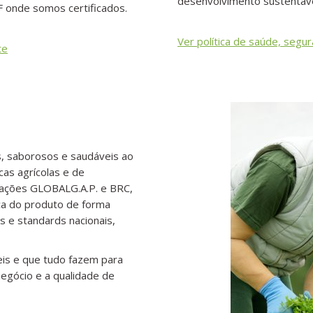
desenvolvimento sustentável
 onde somos certificados.
Ver política de saúde, segu
te
s, saborosos e saudáveis ao
cas agrícolas e de
cações GLOBALG.A.P. e BRC,
ça do produto de forma
s e standards nacionais,
is e que tudo fazem para
negócio e a qualidade de