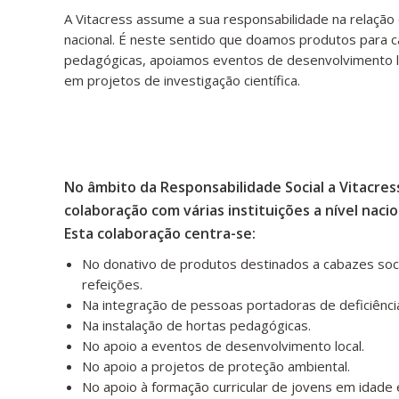
A Vitacress assume a sua responsabilidade na relação
nacional. É neste sentido que doamos produtos para c
pedagógicas, apoiamos eventos de desenvolvimento lo
em projetos de investigação científica.
No âmbito da Responsabilidade Social a Vitacre
colaboração com várias instituições a nível nacio
Esta colaboração centra-se:
No donativo de produtos destinados a cabazes soci
refeições.
Na integração de pessoas portadoras de deficiênci
Na instalação de hortas pedagógicas.
No apoio a eventos de desenvolvimento local.
No apoio a projetos de proteção ambiental.
No apoio à formação curricular de jovens em idade 