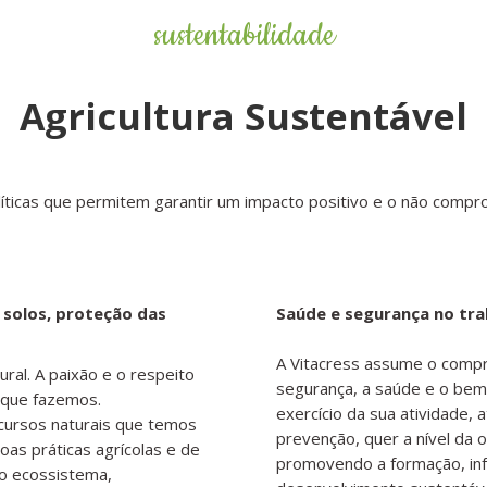
sustentabilidade
Agricultura Sustentável
olíticas que permitem garantir um impacto positivo e o não com
 solos, proteção das
Saúde e segurança no tra
A Vitacress assume o compr
ral. A paixão e o respeito
segurança, a saúde e o bem
 que fazemos.
exercício da sua atividade,
cursos naturais que temos
prevenção, quer a nível da 
as práticas agrícolas e de
promovendo a formação, inf
do ecossistema,