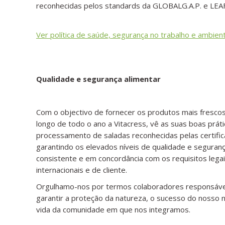
reconhecidas pelos standards da GLOBALG.A.P. e LEAF
Ver política de saúde, segurança no trabalho e ambien
Qualidade e segurança alimentar
Com o objectivo de fornecer os produtos mais fresco
longo de todo o ano a Vitacress, vê as suas boas práti
processamento de saladas reconhecidas pelas certifi
garantindo os elevados níveis de qualidade e seguran
consistente e em concordância com os requisitos legai
internacionais e de cliente.
Orgulhamo-nos por termos colaboradores responsáve
garantir a proteção da natureza, o sucesso do nosso 
vida da comunidade em que nos integramos.