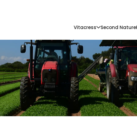
Vitacress
Second Nature