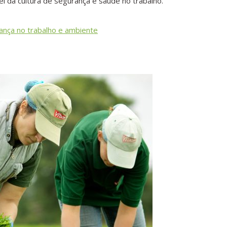
 da cultura de segurança e saúde no trabalho.
rança no trabalho e ambiente