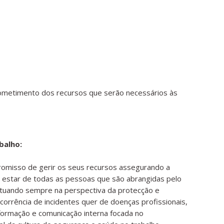
prometimento dos recursos que serão necessários às
balho:
omisso de gerir os seus recursos assegurando a
 estar de todas as pessoas que são abrangidas pelo
 atuando sempre na perspectiva da protecção e
ocorrência de incidentes quer de doenças profissionais,
ormação e comunicação interna focada no