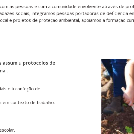
 com as pessoas e com a comunidade envolvente através de protoc
abazes sociais, integramos pessoas portadoras de deficiência em
cal e projetos de proteção ambiental, apoiamos a formação curr
ss assumiu protocolos de
nal.
ais e à confeção de
a em contexto de trabalho.
escolar.