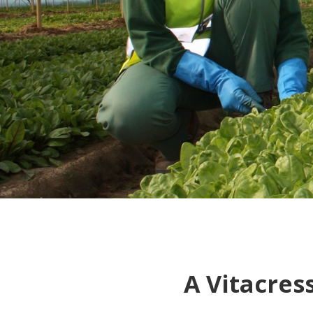
A Vitacress