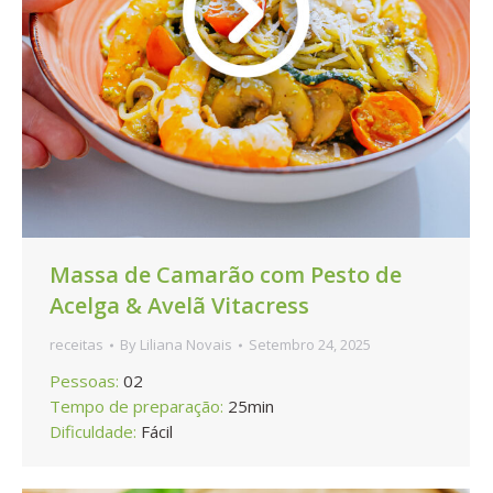
Massa de Camarão com Pesto de
Acelga & Avelã Vitacress
receitas
By
Liliana Novais
Setembro 24, 2025
Pessoas:
02
Tempo de preparação:
25min
Dificuldade:
Fácil