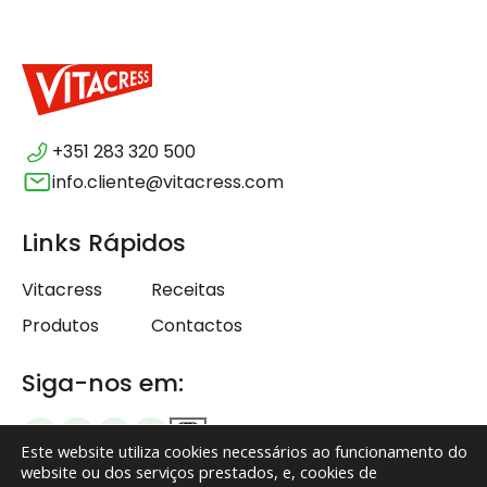
+351 283 320 500
info.cliente@vitacress.com
Links Rápidos
Vitacress
Receitas
Produtos
Contactos
Siga-nos em:
Este website utiliza cookies necessários ao funcionamento do
website ou dos serviços prestados, e, cookies de