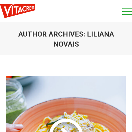
AUTHOR ARCHIVES:
LILIANA
NOVAIS
You are here: