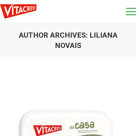
AUTHOR ARCHIVES:
LILIANA
NOVAIS
You are here: