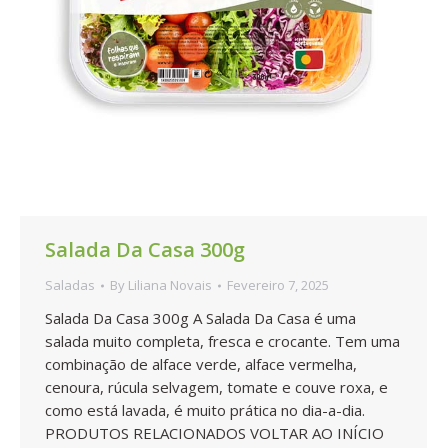
Salada Da Casa 300g
Saladas
By
Liliana Novais
Fevereiro 7, 2025
Salada Da Casa 300g A Salada Da Casa é uma
salada muito completa, fresca e crocante. Tem uma
combinação de alface verde, alface vermelha,
cenoura, rúcula selvagem, tomate e couve roxa, e
como está lavada, é muito prática no dia-a-dia.
PRODUTOS RELACIONADOS VOLTAR AO INÍCIO