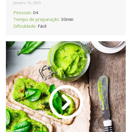
Janeiro 16, 2025
Pessoas:
04
Tempo de preparação:
30min
Dificuldade:
Fácil