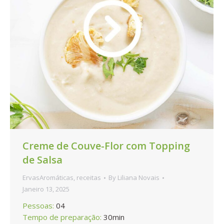
Creme de Couve-Flor com Topping
de Salsa
ErvasAromáticas
,
receitas
By
Liliana Novais
Janeiro 13, 2025
Pessoas:
04
Tempo de preparação:
30min