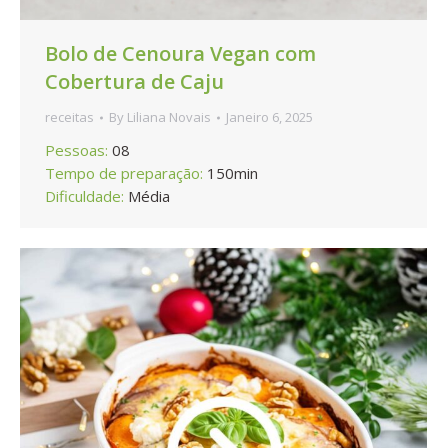
Bolo de Cenoura Vegan com
Cobertura de Caju
receitas
By
Liliana Novais
Janeiro 6, 2025
Pessoas:
08
Tempo de preparação:
150min
Dificuldade:
Média