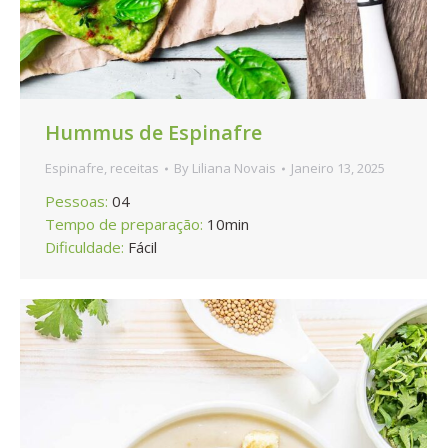
Hummus de Espinafre
Espinafre
,
receitas
By
Liliana Novais
Janeiro 13, 2025
Pessoas:
04
Tempo de preparação:
10min
Dificuldade:
Fácil