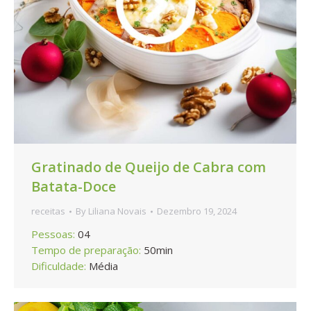
Gratinado de Queijo de Cabra com
Batata-Doce
receitas
By
Liliana Novais
Dezembro 19, 2024
Pessoas:
04
Tempo de preparação:
50min
Dificuldade:
Média