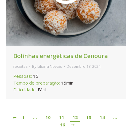
Bolinhas energéticas de Cenoura
receitas
By
Liliana Novais
Dezembro 18, 2024
Pessoas:
15
Tempo de preparação:
15min
Dificuldade:
Fácil
1
…
10
11
12
13
14
…
16