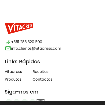
+351 283 320 500
info.cliente@vitacress.com
Links Rápidos
Vitacress
Receitas
Produtos
Contactos
Siga-nos em: