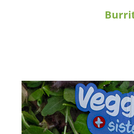
Burri