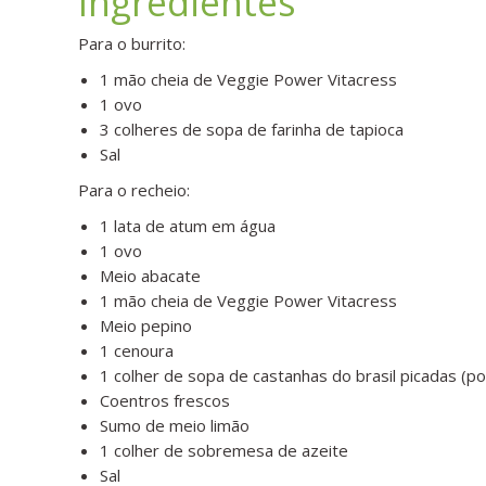
Ingredientes
Para o burrito:
1 mão cheia de Veggie Power Vitacress
1 ovo
3 colheres de sopa de farinha de tapioca
Sal
Para o recheio:
1 lata de atum em água
1 ovo
Meio abacate
1 mão cheia de Veggie Power
Vitacress
Meio pepino
1 cenoura
1 colher de sopa de castanhas do brasil picadas (p
Coentros frescos
Sumo de meio limão
1 colher de sobremesa de azeite
Sal