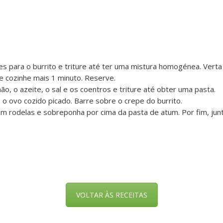
 para o burrito e triture até ter uma mistura homogénea. Verta 
e cozinhe mais 1 minuto. Reserve.
, o azeite, o sal e os coentros e triture até obter uma pasta.
o ovo cozido picado. Barre sobre o crepe do burrito.
m rodelas e sobreponha por cima da pasta de atum. Por fim, junt
VOLTAR ÀS RECEITAS