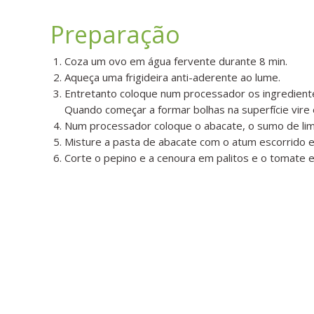
Preparação
Coza um ovo em água fervente durante 8 min.
Aqueça uma frigideira anti-aderente ao lume.
Entretanto coloque num processador os ingredientes
Quando começar a formar bolhas na superfície vire 
Num processador coloque o abacate, o sumo de limão
Misture a pasta de abacate com o atum escorrido e 
Corte o pepino e a cenoura em palitos e o tomate e