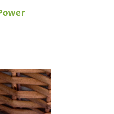
 Power