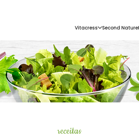
Vitacress
Second Nature
receitas