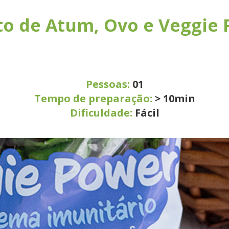
to de Atum, Ovo e Veggie
Pessoas:
01
Tempo de preparação:
> 10min
Dificuldade:
Fácil