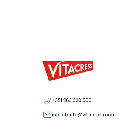
+351 283 320 500
info.cliente@vitacress.com