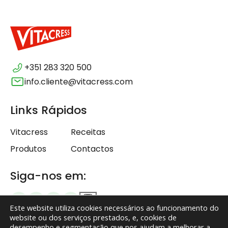
+351 283 320 500
info.cliente@vitacress.com
Links Rápidos
Vitacress
Receitas
Produtos
Contactos
Siga-nos em:
Este website utiliza cookies necessários ao funcionamento do
website ou dos serviços prestados, e, cookies de
desempenho e segmentação que nos ajudam a melhorar a