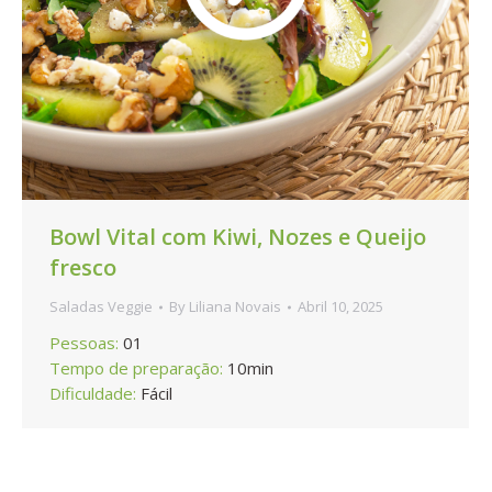
Bowl Vital com Kiwi, Nozes e Queijo
fresco
Saladas Veggie
By
Liliana Novais
Abril 10, 2025
Pessoas:
01
Tempo de preparação:
10min
Dificuldade:
Fácil