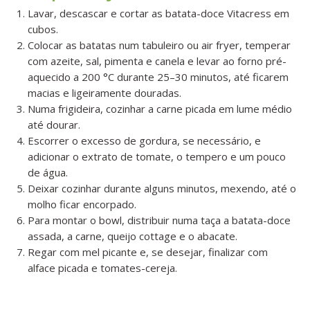
Lavar, descascar e cortar as batata-doce Vitacress em
cubos.
Colocar as batatas num tabuleiro ou air fryer, temperar
com azeite, sal, pimenta e canela e levar ao forno pré-
aquecido a 200 °C durante 25–30 minutos, até ficarem
macias e ligeiramente douradas.
Numa frigideira, cozinhar a carne picada em lume médio
até dourar.
Escorrer o excesso de gordura, se necessário, e
adicionar o extrato de tomate, o tempero e um pouco
de água.
Deixar cozinhar durante alguns minutos, mexendo, até o
molho ficar encorpado.
Para montar o bowl, distribuir numa taça a batata-doce
assada, a carne, queijo cottage e o abacate.
Regar com mel picante e, se desejar, finalizar com
alface picada e tomates-cereja.