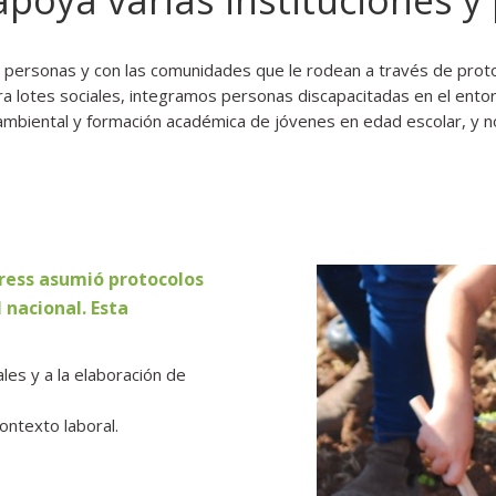
s personas y con las comunidades que le rodean a través de proto
ara lotes sociales, integramos personas discapacitadas en el en
n ambiental y formación académica de jóvenes en edad escolar, y
cress asumió protocolos
 nacional. Esta
les y a la elaboración de
ontexto laboral.