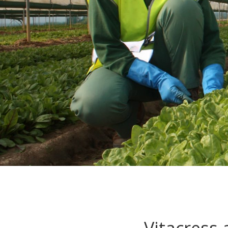
Vitacress 