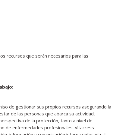
 los recursos que serán necesarios para las
abajo:
iso de gestionar sus propios recursos asegurando la
nestar de las personas que abarca su actividad,
erspectiva de la protección, tanto a nivel de
omo de enfermedades profesionales. Vitacress
n, información y comunicación interna enfocada al