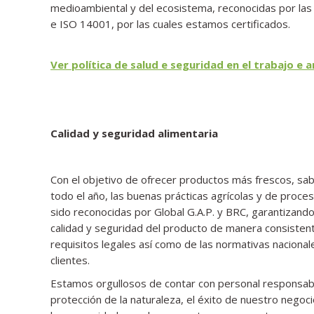
medioambiental y del ecosistema, reconocidas por las
e ISO 14001, por las cuales estamos certificados.
Ver política de salud e seguridad en el trabajo e 
Calidad y seguridad alimentaria
Con el objetivo de ofrecer productos más frescos, sa
todo el año, las buenas prácticas agrícolas y de proce
sido reconocidas por Global G.A.P. y BRC, garantizand
calidad y seguridad del producto de manera consisten
requisitos legales así como de las normativas nacionale
clientes.
Estamos orgullosos de contar con personal responsabl
protección de la naturaleza, el éxito de nuestro negocio