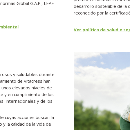
 normas Global G.A.P., LEAF
desarrollo sostenible de la c
reconocido por la certifica
ambiental
Ver política de salud e se
brosos y saludables durante
samiento de Vitacress han
o unos elevados niveles de
te y en cumplimiento de los
s, internacionales y de los
e cuyas acciones buscan la
 y la calidad de la vida de