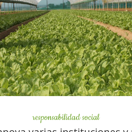
responsabilidad social
apoya varias instituciones y