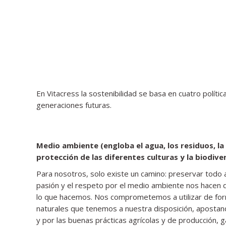
En Vitacress la sostenibilidad se basa en cuatro polít
generaciones futuras.
Medio ambiente (engloba el agua, los residuos, la e
protección de las diferentes culturas y la biodive
Para nosotros, solo existe un camino: preservar todo a
pasión y el respeto por el medio ambiente nos hacen q
lo que hacemos. Nos comprometemos a utilizar de for
naturales que tenemos a nuestra disposición, apostan
y por las buenas prácticas agrícolas y de producción, g