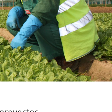
 proyectos
.