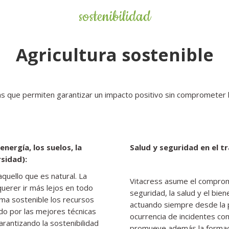
sostenibilidad
Agricultura sostenible
icas que permiten garantizar un impacto positivo sin comprometer
nergía, los suelos, la
Salud y seguridad en el tr
rsidad):
quello que es natural. La
Vitacress asume el comprom
uerer ir más lejos en todo
seguridad, la salud y el bie
ma sostenible los recursos
actuando siempre desde la p
do por las mejores técnicas
ocurrencia de incidentes c
arantizando la sostenibilidad
promueve además la formació