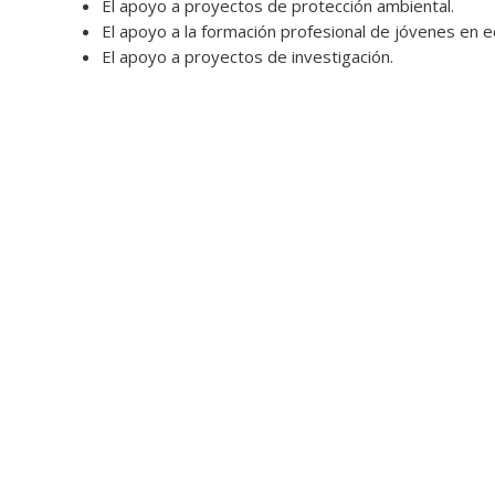
El apoyo a proyectos de protección ambiental.
El apoyo a la formación profesional de jóvenes en e
El apoyo a proyectos de investigación.