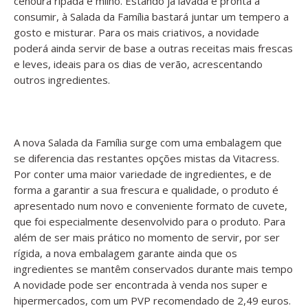
cenoura ripada e milho. Estando já lavada e pronta a
consumir, à Salada da Família bastará juntar um tempero a
gosto e misturar. Para os mais criativos, a novidade
poderá ainda servir de base a outras receitas mais frescas
e leves, ideais para os dias de verão, acrescentando
outros ingredientes.
A nova Salada da Família surge com uma embalagem que
se diferencia das restantes opções mistas da Vitacress.
Por conter uma maior variedade de ingredientes, e de
forma a garantir a sua frescura e qualidade, o produto é
apresentado num novo e conveniente formato de cuvete,
que foi especialmente desenvolvido para o produto. Para
além de ser mais prático no momento de servir, por ser
rígida, a nova embalagem garante ainda que os
ingredientes se mantêm conservados durante mais tempo
A novidade pode ser encontrada à venda nos super e
hipermercados, com um PVP recomendado de 2,49 euros.