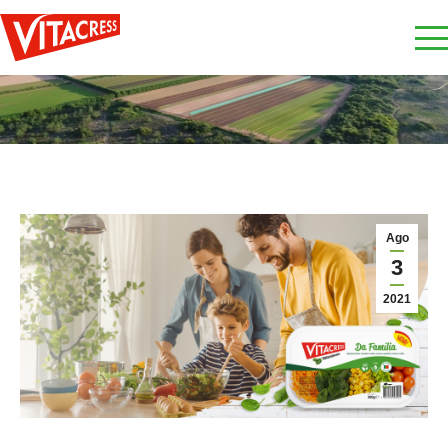
Ago
3
2021