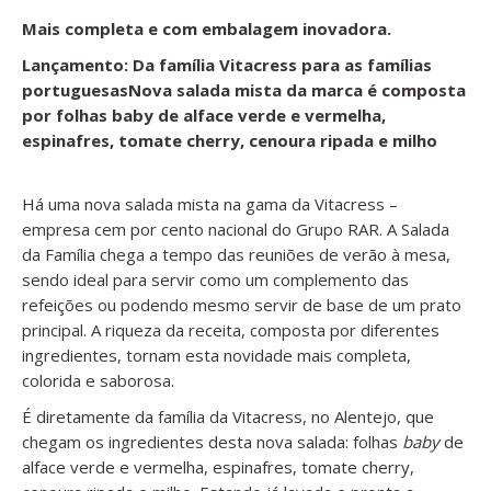
Mais completa e com embalagem inovadora.
Lançamento: Da família Vitacress para as famílias
portuguesasNova salada mista da marca é composta
por folhas baby de alface verde e vermelha,
espinafres, tomate cherry, cenoura ripada e milho
Há uma nova salada mista na gama da Vitacress –
empresa cem por cento nacional do Grupo RAR. A Salada
da Família chega a tempo das reuniões de verão à mesa,
sendo ideal para servir como um complemento das
refeições ou podendo mesmo servir de base de um prato
principal. A riqueza da receita, composta por diferentes
ingredientes, tornam esta novidade mais completa,
colorida e saborosa.
É diretamente da família da Vitacress, no Alentejo, que
chegam os ingredientes desta nova salada: folhas
baby
de
alface verde e vermelha, espinafres, tomate cherry,