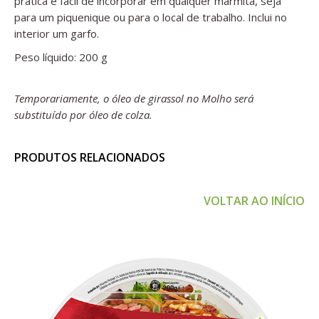
prática e fácil de incorporar em qualquer marmita, seja
para um piquenique ou para o local de trabalho. Inclui no
interior um garfo.
Peso líquido: 200 g
Temporariamente, o óleo de girassol no Molho será
substituído por óleo de colza.
PRODUTOS RELACIONADOS
VOLTAR AO INÍCIO