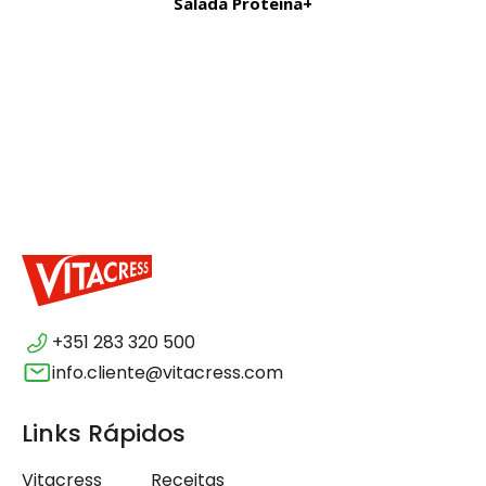
Salada Proteína+
+351 283 320 500
info.cliente@vitacress.com
Links Rápidos
Vitacress
Receitas