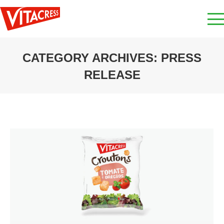
CATEGORY ARCHIVES:
PRESS
RELEASE
You are here: