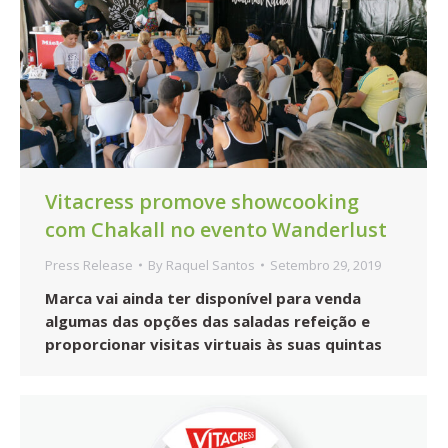
Vitacress promove showcooking
com Chakall no evento Wanderlust
Press Release
By
Raquel Santos
Setembro 29, 2019
Marca vai ainda ter disponível para venda
algumas das opções das saladas refeição e
proporcionar visitas virtuais às suas quintas