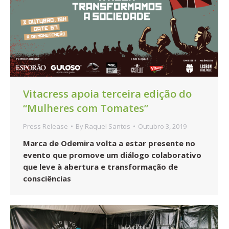
Vitacress apoia terceira edição do
“Mulheres com Tomates”
Press Release
By
Raquel Santos
Outubro 3, 2019
Marca de Odemira volta a estar presente no
evento que promove um diálogo colaborativo
que leve à abertura e transformação de
consciências