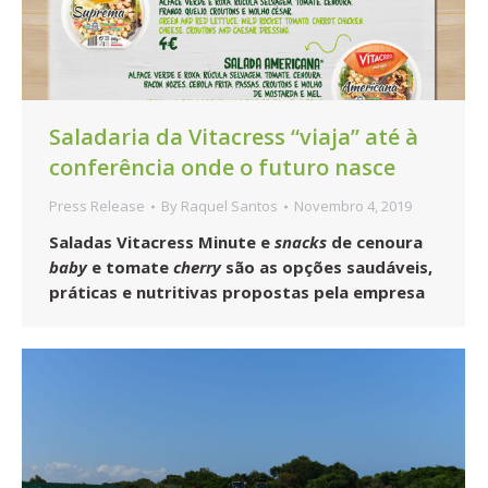
Saladaria da Vitacress “viaja” até à
conferência onde o futuro nasce
Press Release
By
Raquel Santos
Novembro 4, 2019
Saladas Vitacress Minute e
snacks
de cenoura
baby
e tomate
cherry
são as opções saudáveis,
práticas e nutritivas propostas pela empresa