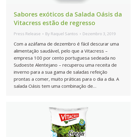
Sabores exóticos da Salada Oásis da
Vitacress estão de regresso
Press Release
By
Raquel Santos
Dezembro 3, 2019
Com a azáfama de dezembro é fácil descurar uma
alimentação saudável, pelo que a Vitacress –
empresa 100 por cento portuguesa sedeada no
Sudoeste Alentejano – recuperou uma receita de
inverno para a sua gama de saladas refeição
prontas a comer, muito práticas para o dia a dia. A
salada Oásis tem uma combinação de…