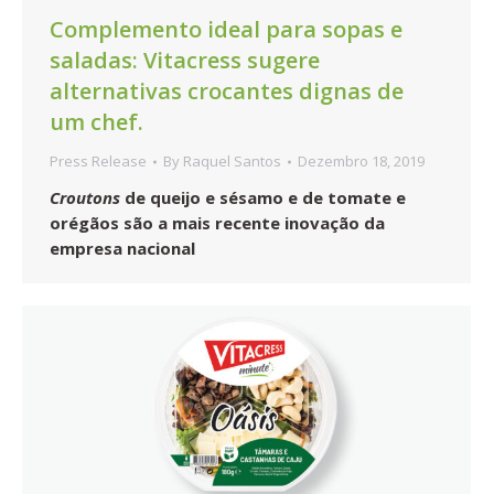
Complemento ideal para sopas e
saladas: Vitacress sugere
alternativas crocantes dignas de
um chef.
Press Release
By
Raquel Santos
Dezembro 18, 2019
Croutons
de queijo e sésamo e de tomate e
orégãos são a mais recente inovação da
empresa nacional