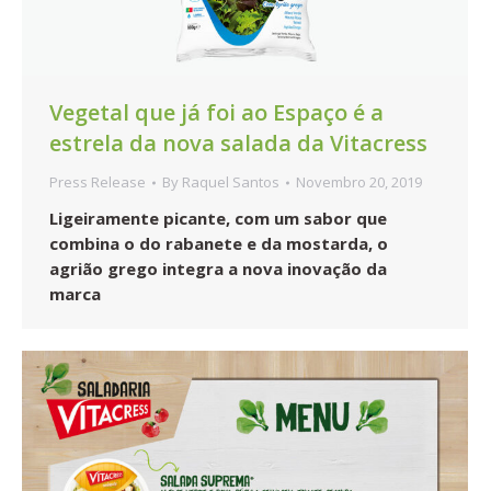
Vegetal que já foi ao Espaço é a
estrela da nova salada da Vitacress
Press Release
By
Raquel Santos
Novembro 20, 2019
Ligeiramente picante, com um sabor que
combina o do rabanete e da mostarda, o
agrião grego integra a nova inovação da
marca