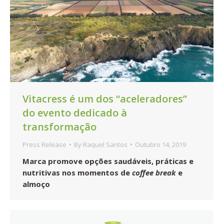
Vitacress é um dos “aceleradores”
do evento dedicado à
transformação
Press Release
By
Raquel Santos
Outubro 14, 2019
Marca promove opções saudáveis, práticas e
nutritivas nos momentos de
coffee break
e
almoço