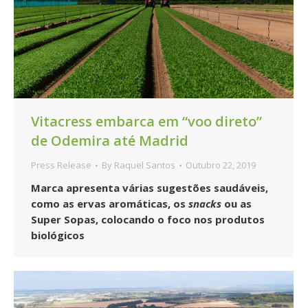
Vitacress embarca em “voo direto”
de Odemira até Madrid
Press Release
By
Raquel Santos
Outubro 22, 2019
Marca apresenta várias sugestões saudáveis,
como as ervas aromáticas, os
snacks
ou as
Super Sopas, colocando o foco nos produtos
biológicos