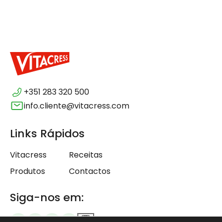
+351 283 320 500
info.cliente@vitacress.com
Links Rápidos
Vitacress
Receitas
Produtos
Contactos
Siga-nos em: