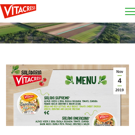
Nov
4
2019