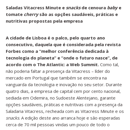
Saladas Vitacress Minute e
snacks
de cenoura
baby
e
tomate
cherry
são as opções saudáveis, práticas e
nutritivas propostas pela empresa
A cidade de Lisboa é o palco, pelo quarto ano
consecutivo, daquela que é considerada pela revista
Forbes como a “melhor conferência dedicada à
tecnologia do planeta” e “onde o futuro nasce”, de
acordo com o The Atlantic: a Web Summit.
Como tal,
não poderia faltar a presença da Vitacress – líder do
mercado em Portugal que também se encontra na
vanguarda da tecnologia e inovação no seu setor. Durante
quatro dias, a empresa de capital cem por cento nacional,
sediada em Odemira, no Sudoeste Alentejano, garante
opções saudáveis, práticas e nutritivas com a presença da
Saladaria Vitacress, recheada com as Vitacress Minute e os
snacks
. A edição deste ano arranca hoje e são esperadas
cerca de 70 mil pessoas vindas um pouco de todo o