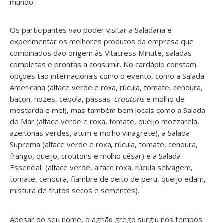
mundo.
Os participantes vão poder visitar a Saladaria e
experimentar os melhores produtos da empresa que
combinados dão origem às Vitacress Minute, saladas
completas e prontas a consumir. No cardápio constam
opções tão internacionais como o evento, como a Salada
Americana (alface verde e roxa, rúcula, tomate, cenoura,
bacon, nozes, cebola, passas,
croutons
e molho de
mostarda e mel), mas também bem locais como a Salada
do Mar (alface verde e roxa, tomate, queijo mozzarela,
azeitonas verdes, atum e molho vinagrete), a Salada
Suprema (alface verde e roxa, rúcula, tomate, cenoura,
frango, queijo, croutons e molho césar) e a Salada
Essencial (alface verde, alface roxa, rúcula selvagem,
tomate, cenoura, fiambre de peito de peru, queijo edam,
mistura de frutos secos e sementes).
Apesar do seu nome, o agrião grego surgiu nos tempos