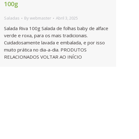
100g
Saladas
By
webmaster
Abril 3, 2025
Salada Riva 100g Salada de folhas baby de alface
verde e roxa, para os mais tradicionais.
Cuidadosamente lavada e embalada, e por isso
muito prática no dia-a-dia. PRODUTOS
RELACIONADOS VOLTAR AO INÍCIO