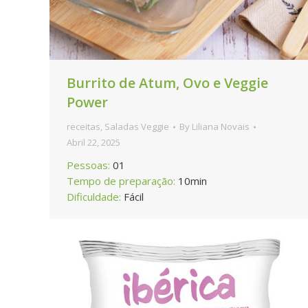
Burrito de Atum, Ovo e Veggie
Power
receitas
,
Saladas Veggie
By
Liliana Novais
Abril 22, 2025
Pessoas:
01
Tempo de preparação:
10min
Dificuldade:
Fácil