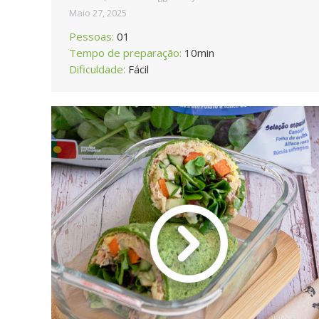
Maio 27, 2025
Pessoas:
01
Tempo de preparação:
10min
Dificuldade:
Fácil