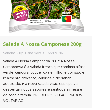
Salada A Nossa Camponesa 200g
Saladas
By
Liliana Novais
Abril 9, 2025
Salada A Nossa Camponesa 200g A Nossa
Camponesa é a salada fresca que combina alface
verde, cenoura, couve roxa e milho, e por isso é
realmente crocante, colorida e de sabor
adocicado. É a Nova Salada Vitacress que vai
despertar novos sabores e sentidos à mesa e
de toda a família. PRODUTOS RELACIONADOS
VOLTAR AO…