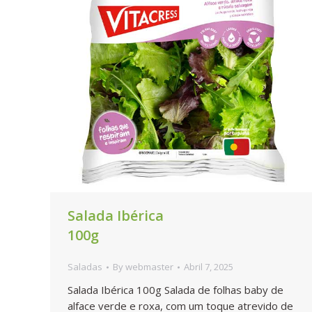
Salada Ibérica
100g
Saladas
By
webmaster
Abril 7, 2025
Salada Ibérica 100g Salada de folhas baby de
alface verde e roxa, com um toque atrevido de