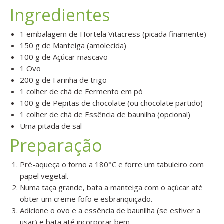
Ingredientes
1 embalagem de Hortelã Vitacress (picada finamente)
150 g de Manteiga (amolecida)
100 g de Açúcar mascavo
1 Ovo
200 g de Farinha de trigo
1 colher de chá de Fermento em pó
100 g de Pepitas de chocolate (ou chocolate partido)
1 colher de chá de Essência de baunilha (opcional)
Uma pitada de sal
Preparação
Pré-aqueça o forno a 180°C e forre um tabuleiro com
papel vegetal.
Numa taça grande, bata a manteiga com o açúcar até
obter um creme fofo e esbranquiçado.
Adicione o ovo e a essência de baunilha (se estiver a
usar) e bata até incorporar bem.