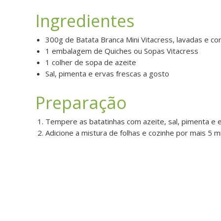
Ingredientes
300g de
Batata B
ranca Mini
Vitacress, lavadas e co
1 embalagem de
Quiches ou Sopas
Vitacress
1 colher de sopa de azeite
Sal, pimenta e ervas frescas a gosto
Preparação
Tempere as batatinhas com azeite, sal, pimenta e e
Adicione a mistura de folhas e cozinhe por mais 5