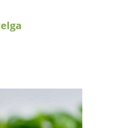
celga