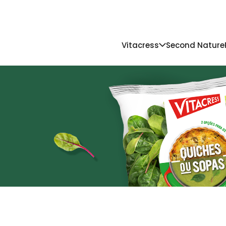
Vitacress
Second Nature