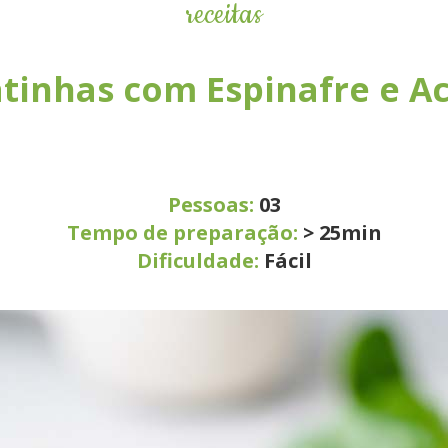
receitas
tinhas com Espinafre e A
Pessoas:
03
Tempo de preparação:
> 25min
Dificuldade:
Fácil