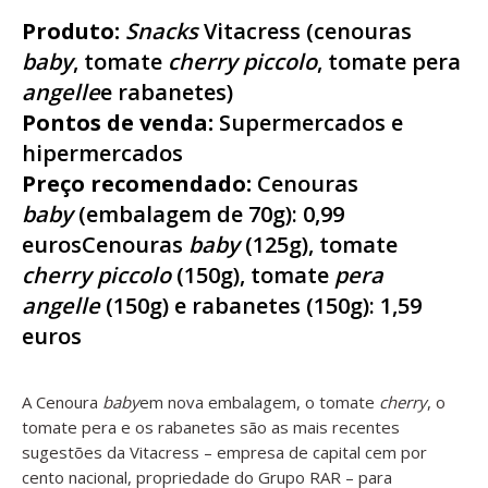
Produto:
Snacks
Vitacress (cenouras
baby
, tomate
cherry piccolo
, tomate pera
angelle
e rabanetes)
Pontos de venda:
Supermercados e
hipermercados
Preço recomendado:
Cenouras
baby
(embalagem de 70g): 0,99
eurosCenouras
baby
(125g), tomate
cherry piccolo
(150g), tomate
pera
angelle
(150g) e rabanetes (150g): 1,59
euros
A Cenoura
baby
em nova embalagem, o tomate
cherry
, o
tomate pera e os rabanetes são as mais recentes
sugestões da Vitacress – empresa de capital cem por
cento nacional, propriedade do Grupo RAR – para