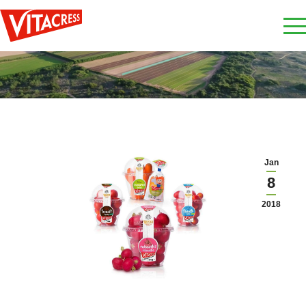
Jan
8
2018