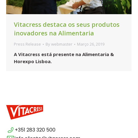
Vitacress destaca os seus produtos
inovadores na Alimentaria
Press Release
By
webmaster
Março 26, 2019
A Vitacress está presente na Alimentaria &
Horexpo Lisboa.
+351 283 320 500