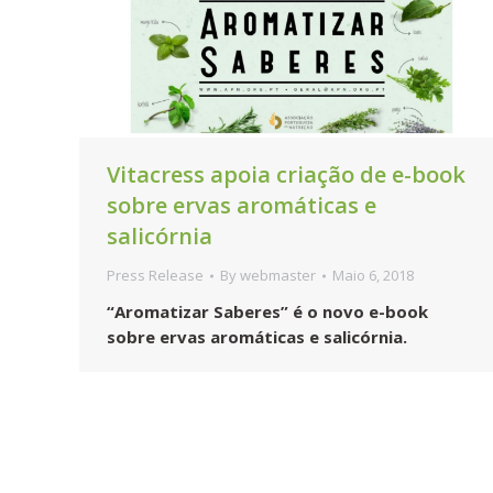
Vitacress apoia criação de e-book
sobre ervas aromáticas e
salicórnia
Press Release
By
webmaster
Maio 6, 2018
“Aromatizar Saberes” é o novo e-book
sobre ervas aromáticas e salicórnia.