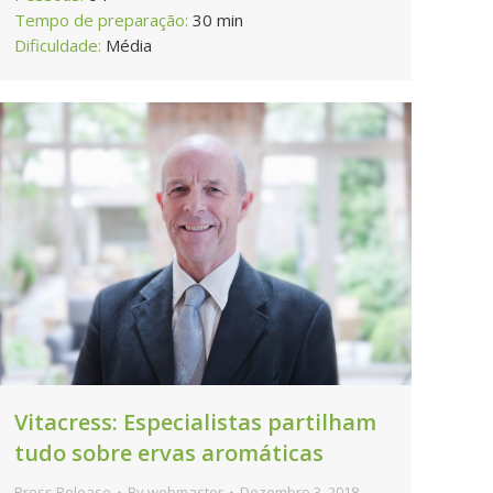
Tempo de preparação:
30 min
Dificuldade:
Média
Vitacress: Especialistas partilham
tudo sobre ervas aromáticas
Press Release
By
webmaster
Dezembro 3, 2018