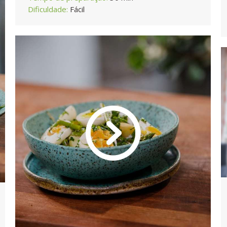
Dificuldade:
Fácil