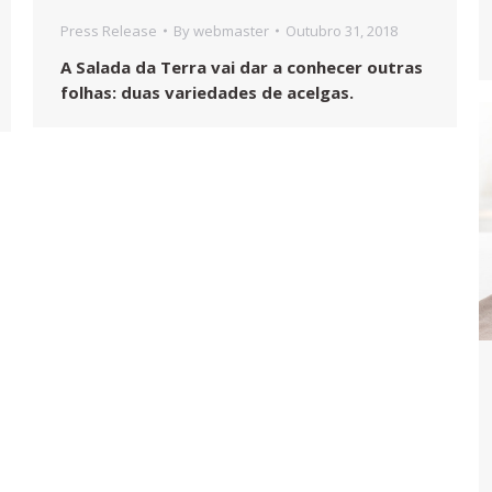
Press Release
By
webmaster
Outubro 31, 2018
A Salada da Terra vai dar a conhecer outras
folhas: duas variedades de acelgas.