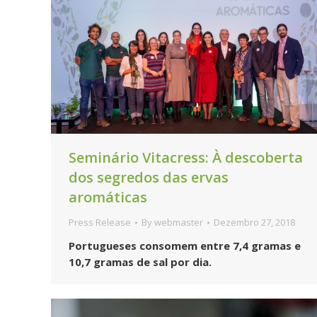
Seminário Vitacress: À descoberta
dos segredos das ervas
aromáticas
Press Release
By
webmaster
Dezembro 27, 2018
Portugueses consomem entre 7,4 gramas e
10,7 gramas de sal por dia.