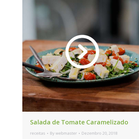
Salada de Tomate Caramelizado
receitas
By
webmaster
Dezembro 20, 2018