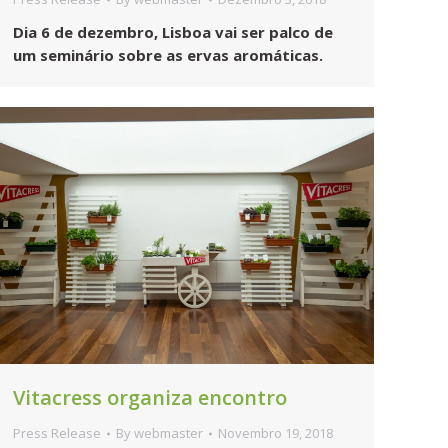
Dia 6 de dezembro, Lisboa vai ser palco de
um seminário sobre as ervas aromáticas.
Vitacress organiza encontro
Press Release
By
webmaster
Novembro 19, 2018