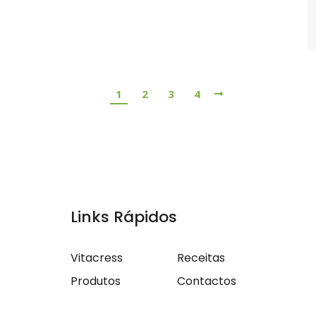
1
2
3
4
Links Rápidos
Vitacress
Receitas
Produtos
Contactos