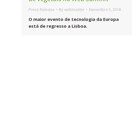
Press Release
By
webmaster
Novembro 5, 2018
O maior evento de tecnologia da Europa
está de regresso a Lisboa.