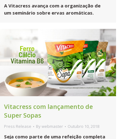
A Vitacress avança com a organização de
um seminário sobre ervas aromáticas.
Vitacress com lançamento de
Super Sopas
Press Release
By
webmaster
Outubro 10, 2018
Seja como parte de uma refeição completa