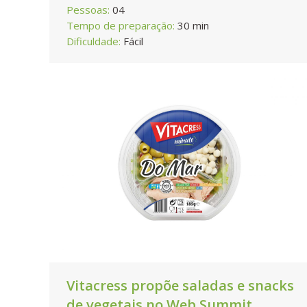
Pessoas:
04
Tempo de preparação:
30 min
Dificuldade:
Fácil
Vitacress propõe saladas e snacks
de vegetais no Web Summit