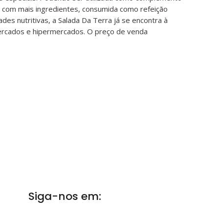
 com mais ingredientes, consumida como refeição
des nutritivas, a Salada Da Terra já se encontra à
ercados e hipermercados. O preço de venda
s
Siga-nos em: