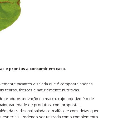
as e prontas a consumir em casa.
s levemente picantes à salada que é composta apenas
is tenras, frescas e naturalmente nutritivas.
 de produtos inovação da marca, cujo objetivo é o de
aior variedade de produtos, com propostas
lém da tradicional salada com alface e com ideias quer
ias especiais. Podendo ser utilizada como complemento