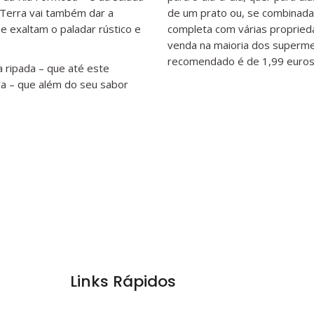
 Terra vai também dar a
de um prato ou, se combinada
e exaltam o paladar rústico e
completa com várias proprieda
venda na maioria dos superm
recomendado é de 1,99 euro
 ripada – que até este
a – que além do seu sabor
Links Rápidos