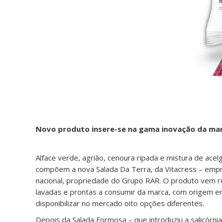
Novo produto insere-se na gama inovação da mar
Alface verde, agrião, cenoura ripada e mistura de ace
compõem a nova Salada Da Terra, da Vitacress – empr
nacional, propriedade do Grupo RAR. O produto vem re
lavadas e prontas a consumir da marca, com origem 
disponibilizar no mercado oito opções diferentes.
Depois da Salada Formosa – que introduziu a salicórni