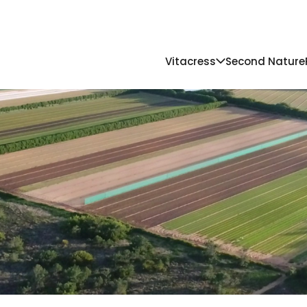
Vitacress
Second Nature