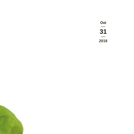
Out
31
2018