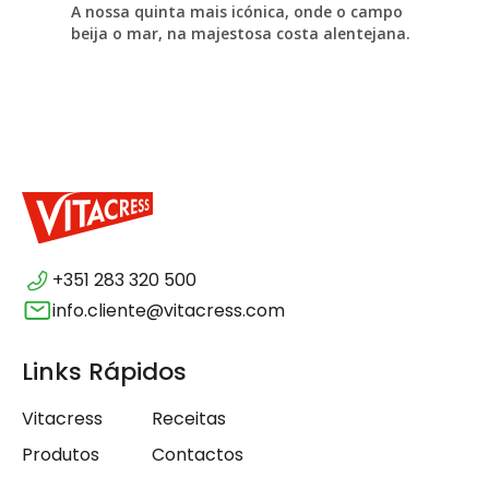
A nossa quinta mais icónica, onde o campo
beija o mar, na majestosa costa alentejana.
+351 283 320 500
info.cliente@vitacress.com
Links Rápidos
Vitacress
Receitas
Produtos
Contactos