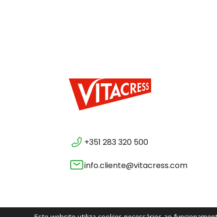
+351 283 320 500
info.cliente@vitacress.com
Este website utiliza cookies necessários ao funcioname