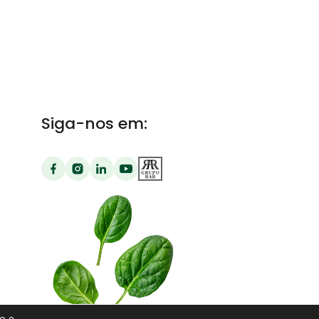
Siga-nos em:
o e