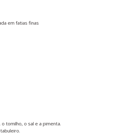
da em fatias finas
, o tomilho, o sal e a pimenta.
abuleiro.