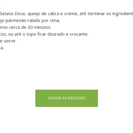
.
atata-Doce, queijo de cabra e creme, até terminar os ingredient
ijo parmesão ralado por cima.
orno cerca de 30 minutos.
os, ou até o topo ficar dourado e crocante.
e servir.
a.
VOLTAR ÀS RECEITAS