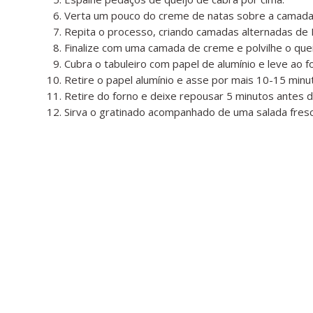
Verta um pouco do creme de natas sobre a camada
Repita o processo, criando camadas alternadas de B
Finalize com uma camada de creme e polvilhe o que
Cubra o tabuleiro com papel de alumínio e leve ao f
Retire o papel alumínio e asse por mais 10-15 minut
Retire do forno e deixe repousar 5 minutos antes d
Sirva o gratinado acompanhado de uma salada fresc