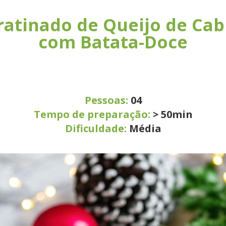
ratinado de Queijo de Cab
com Batata-Doce
Pessoas:
04
Tempo de preparação:
> 50min
Dificuldade:
Média