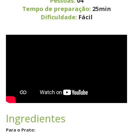
Pessoas:
04
Tempo de preparação:
25min
Dificuldade:
Fácil
Ingredientes
Para o Prato: