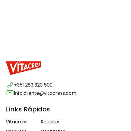
+351 283 320 500
info.cliente@vitacress.com
Links Rápidos
Vitacress
Receitas