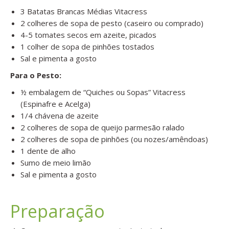
3 Batatas Brancas Médias Vitacress
2 colheres de sopa de pesto (caseiro ou comprado)
4-5 tomates secos em azeite, picados
1 colher de sopa de pinhões tostados
Sal e pimenta a gosto
Para o Pesto:
½ embalagem de “Quiches ou Sopas” Vitacress
(Espinafre e Acelga)
1/4 chávena de azeite
2 colheres de sopa de queijo parmesão ralado
2 colheres de sopa de pinhões (ou nozes/amêndoas)
1 dente de alho
Sumo de meio limão
Sal e pimenta a gosto
Preparação