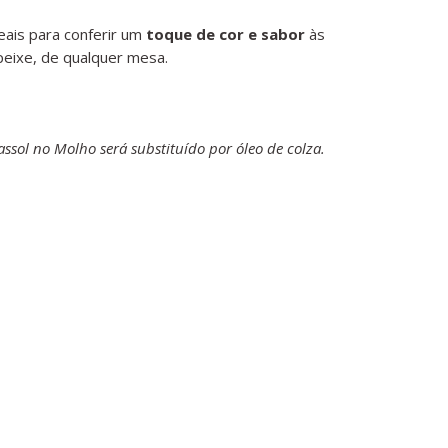
ais para conferir um
toque de cor e sabor
às
peixe, de qualquer mesa.
ssol no Molho será substituído por óleo de colza.