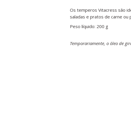
Os temperos Vitacress são ide
saladas e pratos de carne ou 
Peso líquido: 200 g
Temporariamente, o óleo de gira