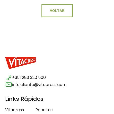
VOLTAR
+351 283 320 500
info.cliente@vitacress.com
Links Rápidos
Vitacress
Receitas