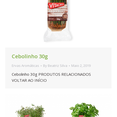
Cebolinho 30g
Ervas Aromáticas
By
Beatriz Silva
Maio 2, 2019
Cebolinho 30g PRODUTOS RELACIONADOS
VOLTAR AO INÍCIO