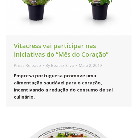
Vitacress vai participar nas
iniciativas do “Mês do Coração”
Press Release
By
Beatriz Silva
Maio 2, 2019
Empresa portuguesa promove uma
alimentação saudável para o coração,
incentivando a redução do consumo de sal
culinário.