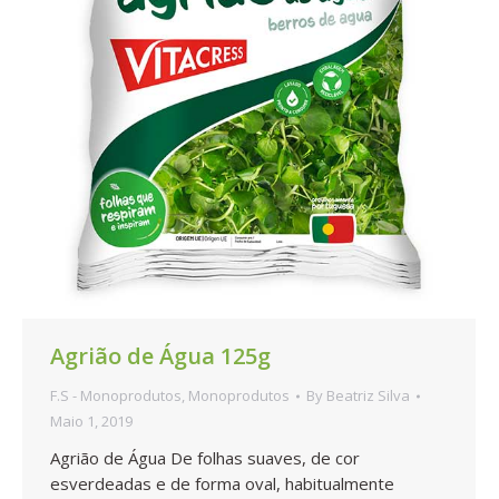
Agrião de Água 125g
F.S - Monoprodutos
,
Monoprodutos
By
Beatriz Silva
Maio 1, 2019
Agrião de Água De folhas suaves, de cor
esverdeadas e de forma oval, habitualmente