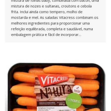
mistura de folhas baby, combinada com bacon, uma
mistura de nozes e sultanas, croutons e cebola
frita. Inclui ainda como tempero, molho de
mostarda e mel. As saladas Vitacress combinam os
melhores ingredientes para proporcionar uma
refeição equilibrada, completa e saudável, numa
embalagem prática e fácil de incorporar…