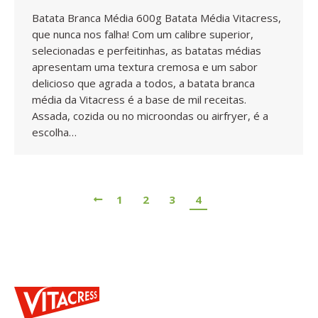
Batata Branca Média 600g Batata Média Vitacress,
que nunca nos falha! Com um calibre superior,
selecionadas e perfeitinhas, as batatas médias
apresentam uma textura cremosa e um sabor
delicioso que agrada a todos, a batata branca
média da Vitacress é a base de mil receitas.
Assada, cozida ou no microondas ou airfryer, é a
escolha…
1
2
3
4