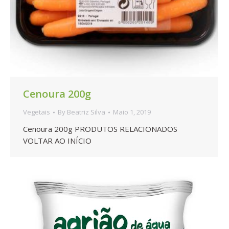
Cenoura 200g
Vegetais
By
Beatriz Silva
Maio 1, 2019
Cenoura 200g PRODUTOS RELACIONADOS
VOLTAR AO INÍCIO