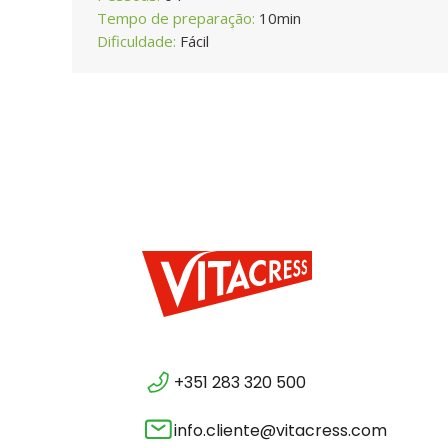
Tempo de preparação:
10min
Dificuldade:
Fácil
+351 283 320 500
info.cliente@vitacress.com