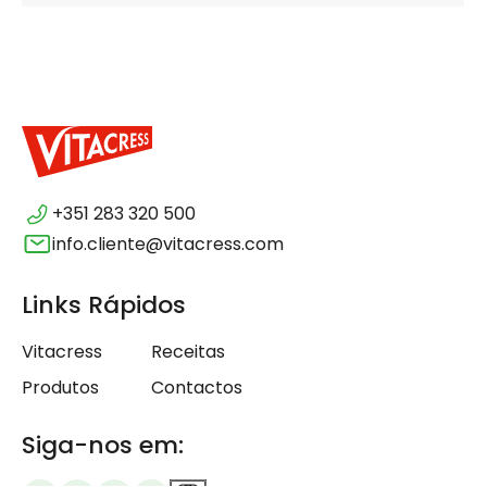
+351 283 320 500
info.cliente@vitacress.com
Links Rápidos
Vitacress
Receitas
Produtos
Contactos
Siga-nos em: