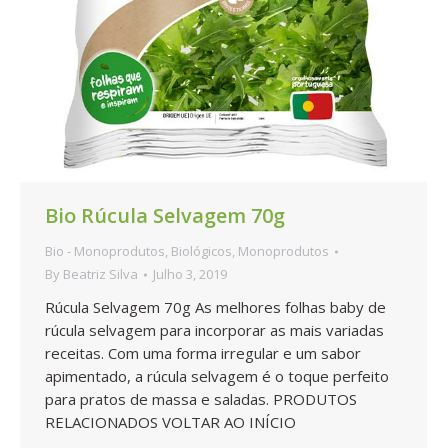
Bio Rúcula Selvagem 70g
Bio - Monoprodutos
,
Biológicos
,
Monoprodutos
By
Beatriz Silva
Julho 3, 2019
Rúcula Selvagem 70g As melhores folhas baby de
rúcula selvagem para incorporar as mais variadas
receitas. Com uma forma irregular e um sabor
apimentado, a rúcula selvagem é o toque perfeito
para pratos de massa e saladas. PRODUTOS
RELACIONADOS VOLTAR AO INÍCIO