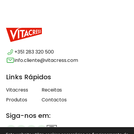
+351 283 320 500
info.cliente@vitacress.com
Links Rápidos
Vitacress
Receitas
Produtos
Contactos
Siga-nos em: