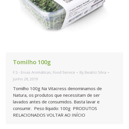
Tomilho 100g
F.S - Ervas Aromáticas
,
Food Service
By
Beatriz Silva
Junho 28, 2019
Tomilho 100g Na Vitacress denominamos de
Natura, os produtos que necessitam de ser
lavados antes de consumidos. Basta lavar e
consumir. Peso líquido: 100g PRODUTOS
RELACIONADOS VOLTAR AO INÍCIO