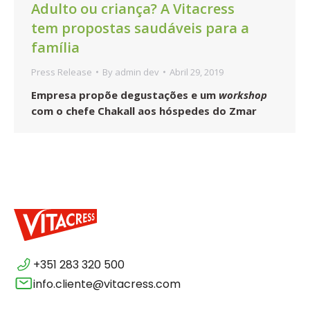
Adulto ou criança? A Vitacress
tem propostas saudáveis para a
família
Press Release
By
admin dev
Abril 29, 2019
Empresa propõe degustações e um
workshop
com o chefe Chakall aos hóspedes do Zmar
+351 283 320 500
info.cliente@vitacress.com