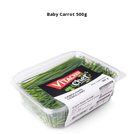
Baby Carrot 500g