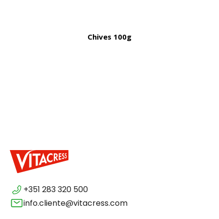
Chives 100g
+351 283 320 500
info.cliente@vitacress.com