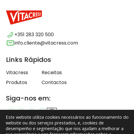
+351 283 320 500
info.cliente@vitacress.com
Links Rápidos
Vitacress
Receitas
Produtos
Contactos
Siga-nos em:
Este website utiliza cookies necessários ao funcionamento do
website ou dos serviços prestados, e, cookies de
desempenho e segmentação que nos ajudam a melhorar a