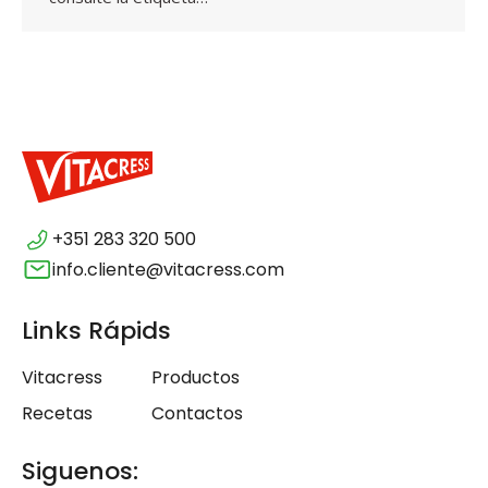
+351 283 320 500
info.cliente@vitacress.com
Links Rápids
Vitacress
Productos
Recetas
Contactos
Siguenos: