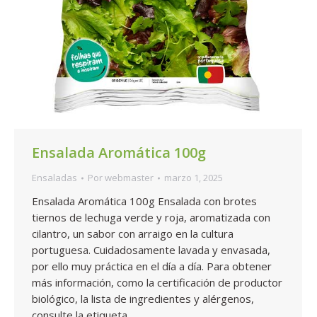
Ensalada Aromática 100g
Ensaladas
Por
webmaster
marzo 1, 2025
Ensalada Aromática 100g Ensalada con brotes
tiernos de lechuga verde y roja, aromatizada con
cilantro, un sabor con arraigo en la cultura
portuguesa. Cuidadosamente lavada y envasada,
por ello muy práctica en el día a día. Para obtener
más información, como la certificación de productor
biológico, la lista de ingredientes y alérgenos,
consulte la etiqueta…