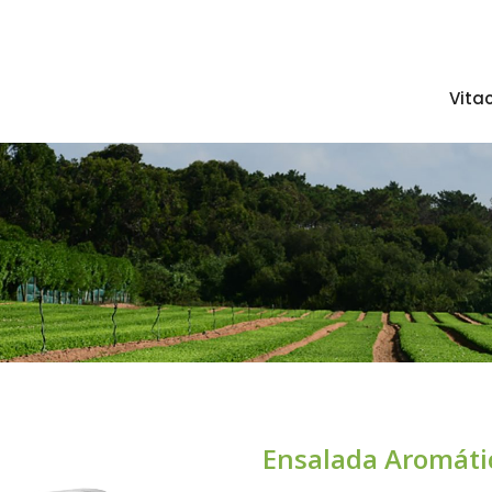
Vita
Ensalada Aromáti