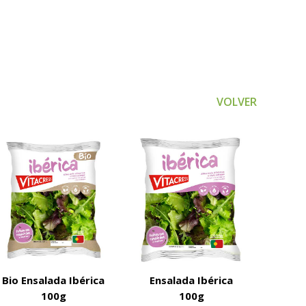
VOLVER
Bio Ensalada Ibérica
Ensalada Ibérica
100g
100g