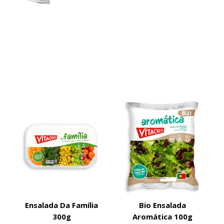
Ensalada Da Família
Bio Ensalada
300g
Aromática 100g