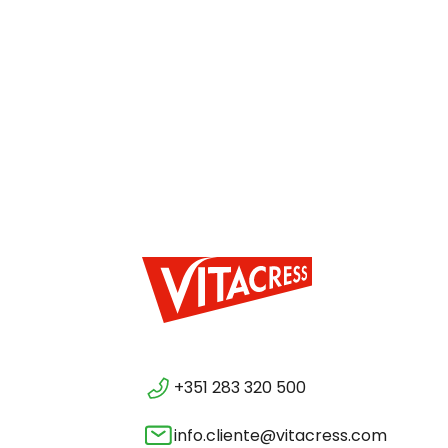
+351 283 320 500
info.cliente@vitacress.com