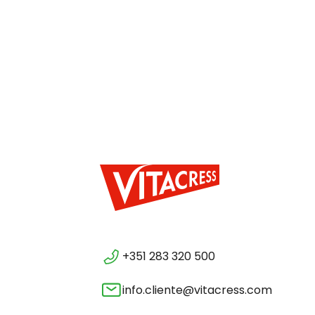
+351 283 320 500
info.cliente@vitacress.com