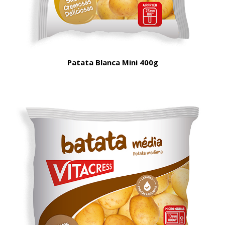
Patata Blanca Mini 400g