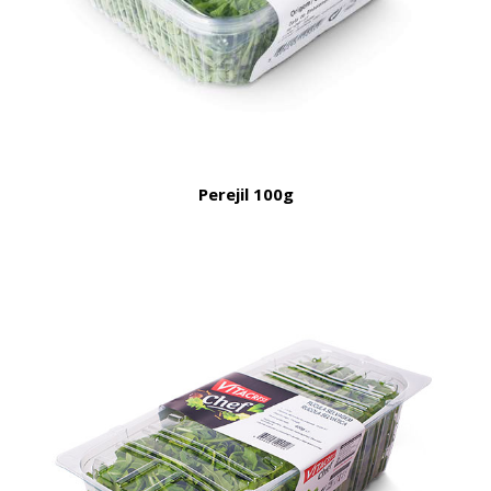
Perejil 100g