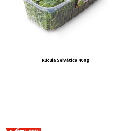
Rúcula Selvática 400g