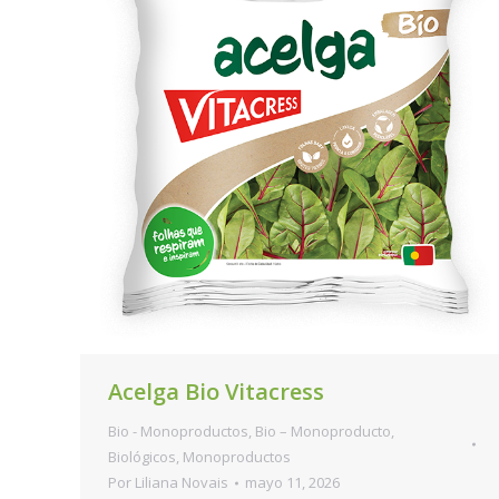
Acelga Bio Vitacress
Bio - Monoproductos
,
Bio – Monoproducto
,
Biológicos
,
Monoproductos
Por
Liliana Novais
mayo 11, 2026