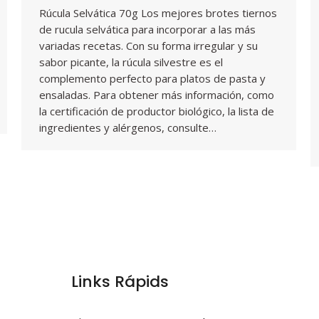
Rúcula Selvática 70g Los mejores brotes tiernos
de rucula selvática para incorporar a las más
variadas recetas. Con su forma irregular y su
sabor picante, la rúcula silvestre es el
complemento perfecto para platos de pasta y
ensaladas. Para obtener más información, como
la certificación de productor biológico, la lista de
ingredientes y alérgenos, consulte…
Links Rápids