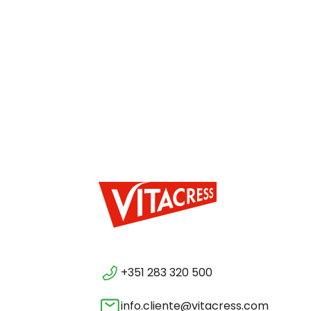
+351 283 320 500
info.cliente@vitacress.com