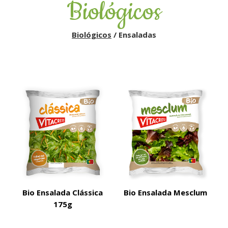
Biológicos
Biológicos
/ Ensaladas
Bio Ensalada Clássica
Bio Ensalada Mesclum
175g