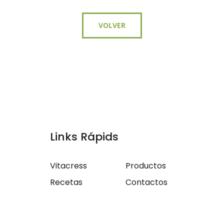
VOLVER
Links Rápids
Vitacress
Productos
Recetas
Contactos